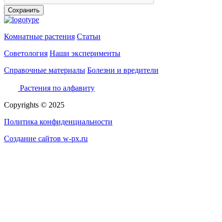
Сохранить
Комнатные растения
Статьи
Советология
Наши эксперименты
Справочные материалы
Болезни и вредители
Растения по алфавиту
Copyrights © 2025
Политика конфиденциальности
Создание сайтов w-px.ru