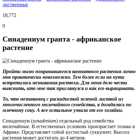
лиственные
18,772
0
Синадениум гранта - африканское
растение
Пройти мимо понравившегося комнатного растения лично
мне практически невозможно. Тем более если на пути
встретилась незнакомая растюха. Для меня дело чести
выяснить, кто мне так приглянулся и как его выращивать.
То, что незнакомец с раскидистой зеленой листвой из
многочисленного молочайного семейства, я догадалась по
млечному соку. А все остальное узнала от его хозяйки.
Синадениум (
synadenium
) отдельный род семейства
молочайные. В естественных условиях произрастает только в
Африке. Представляет собой кустистый суккулент. Высота
растения может достигать до 4 метров.