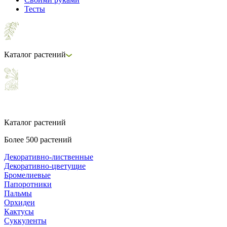
Тесты
Каталог растений
Каталог растений
Более 500 растений
Декоративно-лиственные
Декоративно-цветущие
Бромелиевые
Папоротники
Пальмы
Орхидеи
Кактусы
Суккуленты