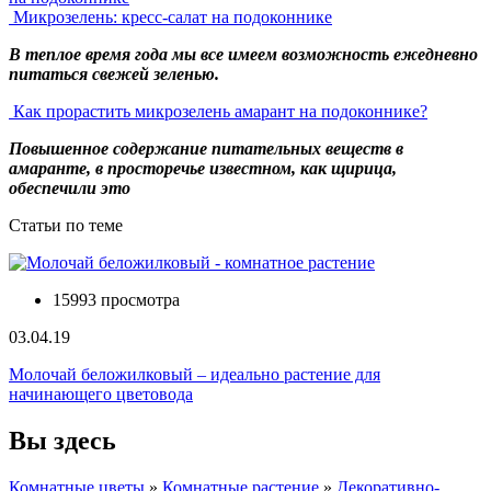
Микрозелень: кресс-салат на подоконнике
В теплое время года мы все имеем возможность ежедневно
питаться свежей зеленью.
Как прорастить микрозелень амарант на подоконнике?
Повышенное содержание питательных веществ в
амаранте, в просторечье известном, как щирица,
обеспечили это
Статьи по теме
15993 просмотра
03.04.19
Молочай беложилковый – идеально растение для
начинающего цветовода
Вы здесь
Комнатные цветы
»
Комнатные растение
»
Декоративно-