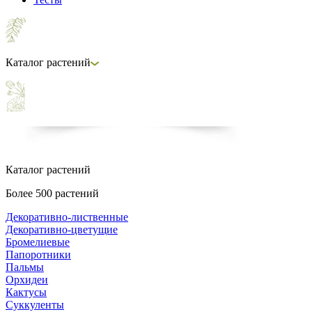
Каталог растений
Каталог растений
Более 500 растений
Декоративно-лиственные
Декоративно-цветущие
Бромелиевые
Папоротники
Пальмы
Орхидеи
Кактусы
Суккуленты