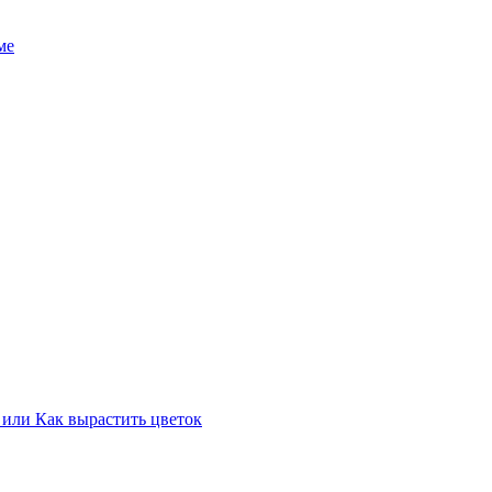
ме
 или Как вырастить цветок