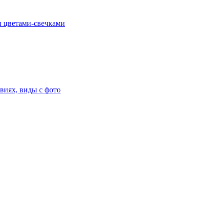
и цветами-свечками
виях, виды с фото