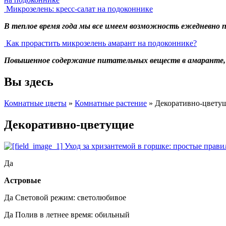
Микрозелень: кресс-салат на подоконнике
В теплое время года мы все имеем возможность ежедневно 
Как прорастить микрозелень амарант на подоконнике?
Повышенное содержание питательных веществ в амаранте, в
Вы здесь
Комнатные цветы
»
Комнатные растение
»
Декоративно-цвету
Декоративно-цветущие
Уход за хризантемой в горшке: простые прави
Да
Астровые
Да
Световой режим: светолюбивое
Да
Полив в летнее время: обильный