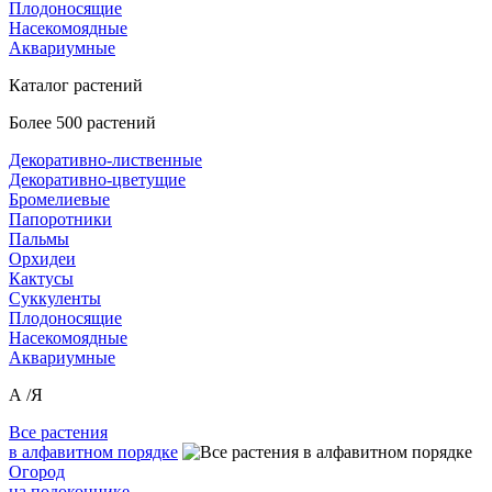
Плодоносящие
Насекомоядные
Аквариумные
Каталог растений
Более 500 растений
Декоративно-лиственные
Декоративно-цветущие
Бромелиевые
Папоротники
Пальмы
Орхидеи
Кактусы
Суккуленты
Плодоносящие
Насекомоядные
Аквариумные
А /Я
Все растения
в алфавитном порядке
Огород
на подоконнике