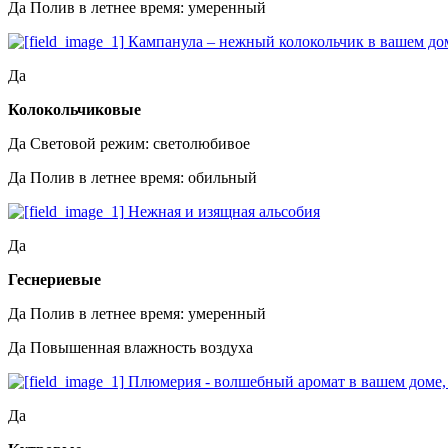
Да
Полив в летнее время: умеренный
Кампанула – нежный колокольчик в вашем до
Да
Колокольчиковые
Да
Световой режим: светолюбивое
Да
Полив в летнее время: обильный
Нежная и изящная альсобия
Да
Геснериевые
Да
Полив в летнее время: умеренный
Да
Повышенная влажность воздуха
Плюмерия - волшебный аромат в вашем доме,
Да