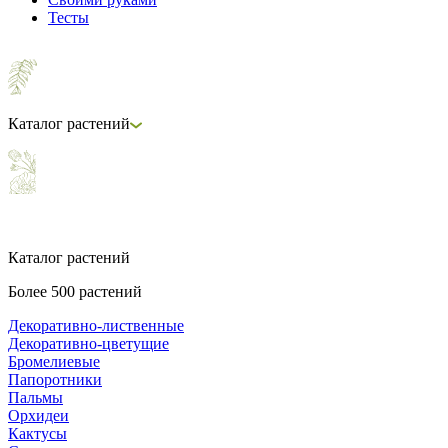
Тесты
Каталог растений
Каталог растений
Более 500 растений
Декоративно-лиственные
Декоративно-цветущие
Бромелиевые
Папоротники
Пальмы
Орхидеи
Кактусы