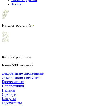
Тесты
Каталог растений
Каталог растений
Более 500 растений
Декоративно-лиственные
Декоративно-цветущие
Бромелиевые
Папоротники
Пальмы
Орхидеи
Кактусы
Суккуленты