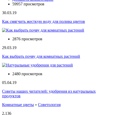
59957 просмотров
30.03.19
Как смягчить жесткую воду для полива цветов
2876 просмотров
29.03.19
Как выбрать почву для комнатных растений
2480 просмотров
05.04.19
Советы наших читателей: удобрения из натуральных
продуктов
Комнатные цветы
»
Советология
Вы здесь
2,136