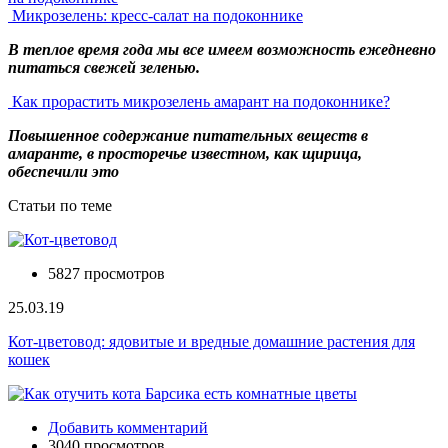
Микрозелень: кресс-салат на подоконнике
В теплое время года мы все имеем возможность ежедневно
питаться свежей зеленью.
Как прорастить микрозелень амарант на подоконнике?
Повышенное содержание питательных веществ в
амаранте, в просторечье известном, как щирица,
обеспечили это
Статьи по теме
5827 просмотров
25.03.19
Кот-цветовод: ядовитые и вредные домашние растения для
кошек
Добавить комментарий
3040 просмотров