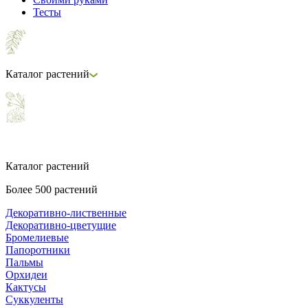
Тесты
Каталог растений
Каталог растений
Более 500 растений
Декоративно-лиственные
Декоративно-цветущие
Бромелиевые
Папоротники
Пальмы
Орхидеи
Кактусы
Суккуленты