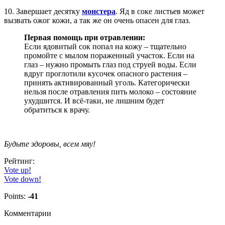
10. Завершает десятку
монстера
. Яд в соке листьев может
вызвать ожог кожи, а так же он очень опасен для глаз.
Первая помощь при отравлении:
Если ядовитый сок попал на кожу – тщательно
промойте с мылом пораженный участок. Если на
глаз – нужно промыть глаз под струей воды. Если
вдруг проглотили кусочек опасного растения –
принять активированный уголь. Категорически
нельзя после отравления пить молоко – состояние
ухудшится. И всё-таки, не лишним будет
обратиться к врачу.
Будьте здоровы, всем мяу!
Рейтинг:
Vote up!
Vote down!
Points:
-41
Комментарии