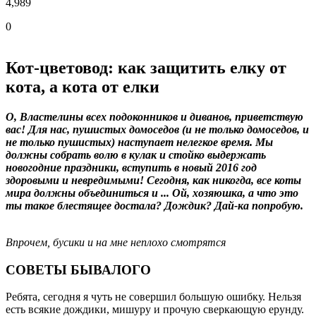
4,989
0
Кот-цветовод: как защитить елку от
кота, а кота от елки
О, Властелины всех подоконников и диванов, приветствую
вас! Для нас, пушистых домоседов (и не только домоседов, и
не только пушистых) наступает нелегкое время. Мы
должны собрать волю в кулак и стойко выдержать
новогодние праздники, вступить в новый 2016 год
здоровыми и невредимыми! Сегодня, как никогда, все коты
мира должны объединиться и ... Ой, хозяюшка, а что это
ты такое блестящее достала? Дождик? Дай-ка попробую.
Впрочем, бусики и на мне неплохо смотрятся
СОВЕТЫ БЫВАЛОГО
Ребята, сегодня я чуть не совершил большую ошибку. Нельзя
есть всякие дождики, мишуру и прочую сверкающую ерунду.