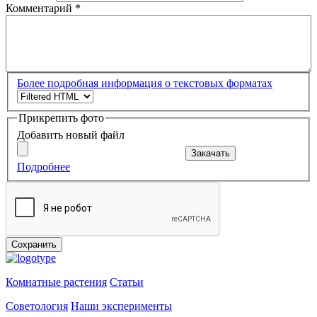
Комментарий
*
Более подробная информация о текстовых форматах
Прикрепить фото
Добавить новый файл
Закачать
Подробнее
Максимальный размер файла:
1 МБ
.
Допустимые типы файлов:
png gif jpg jpeg
.
Сохранить
Комнатные растения
Статьи
Советология
Наши эксперименты