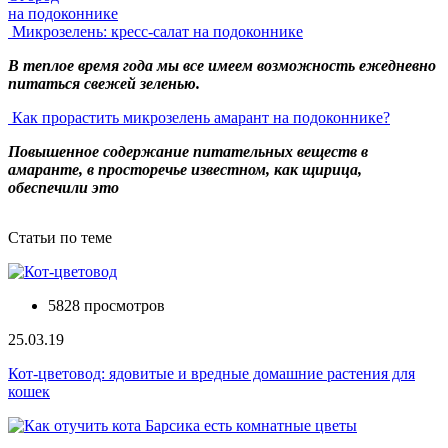
на подоконнике
Микрозелень: кресс-салат на подоконнике
В теплое время года мы все имеем возможность ежедневно
питаться свежей зеленью.
Как прорастить микрозелень амарант на подоконнике?
Повышенное содержание питательных веществ в
амаранте, в просторечье известном, как щирица,
обеспечили это
Статьи по теме
5828 просмотров
25.03.19
Кот-цветовод: ядовитые и вредные домашние растения для
кошек