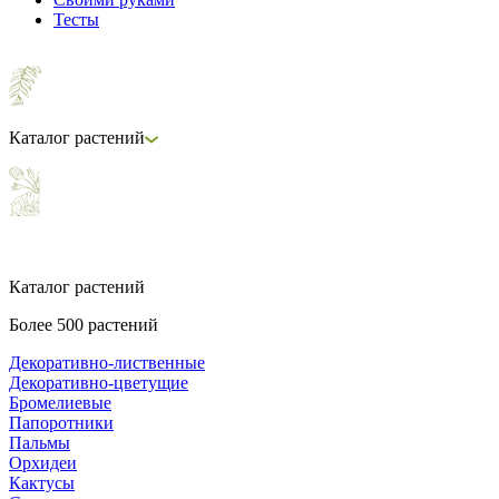
Тесты
Каталог растений
Каталог растений
Более 500 растений
Декоративно-лиственные
Декоративно-цветущие
Бромелиевые
Папоротники
Пальмы
Орхидеи
Кактусы